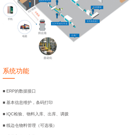
系统功能
■ ERP的数据接口
■ 基本信息维护，条码打印
■ IQC检验、物料入库、出库、调拨
■ 线边仓物料管理（可选项）