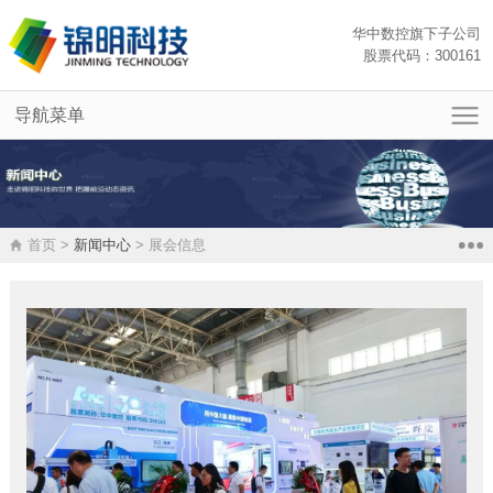
华中数控旗下子公司
股票代码：300161
导航菜单
首页
关于我们
新闻中心
首页 >
新闻中心
> 展会信息
部门与产品
企业动态
展会信息
销售与服务
媒体报道
联系我们