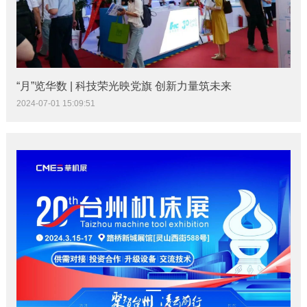
“月”览华数 | 科技荣光映党旗 创新力量筑未来
2024-07-01 15:09:51