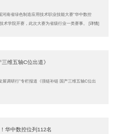
二届河南省绿色制造应用技术职业技能大赛“华中数控
技术学院开赛，此次大赛为省级行业一类赛事。 [
详情
]
产三维五轴C位出道》
发展调研行”专栏报道《强链补链 国产三维五轴C位出
炉！华中数控位列112名