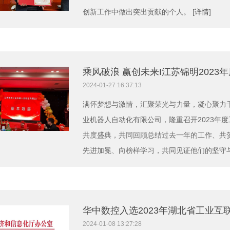
创新工作中做出突出贡献的个人。 [
详情
]
乘风破浪 赢创未来I江苏锦明2023
2024-01-27 16:37:13
满怀梦想与激情，汇聚荣光与力量，凝心聚力干
业机器人自动化有限公司，隆重召开2023年
共度盛典，共同回顾总结过去一年的工作、共
先进加冕、向榜样学习，共同见证他们的坚守与
华中数控入选2023年湖北省工业
2024-01-08 13:27:28