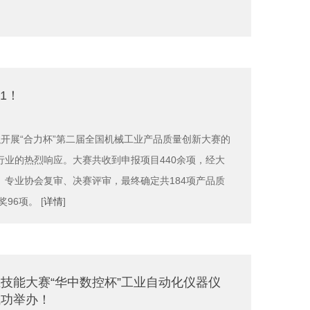
1！
开展“合力杯”第二届全国机械工业产品质量创新大赛的
业的热烈响应。大赛共收到申报项目440余项，经大
专业协会复审、决赛评审，最终确定共184项产品质
96项。 [
详情
]
技能大赛“华中数控杯”工业自动化仪器仪
成功举办！