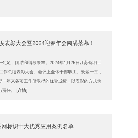
年度表彰大会暨2024迎春年会圆满落幕！
劲足，团结和谐硕果丰。2024年1月25日江苏锦明工
度工作总结表彰大会。会议上全体干部职工、欢聚一堂，
贺一年来各项工作所取得的优异成绩，以表彰的方式为
责任。 [
详情
]
互联网标识十大优秀应用案例名单