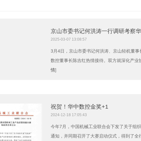
京山市委书记何洪涛一行调研考察
2025-03-07 13:08:57
3月4日，京山市委书记何洪涛、京山轻机董
数控董事长陈吉红热情接待。双方就深化产业协
情
]
祝贺！华中数控金奖+1
2024-12-18 17:05:43
今年7月，中国机械工业联合会下发了关于组织
通知，并同期召开了大赛启动仪式，得到了全