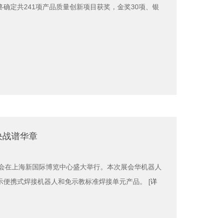
确定共241项产品质量创新项目获奖，金奖30项、银
决战谱华章
展览会在上海新国际博览中心盛大举行。本次展会华机器人
便携式焊接机器人和免示教标准焊接单元产品。 [
详