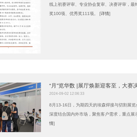
线上初赛评审、专业协会复审、决赛评审，最终
奖100项、优秀奖111项。 [
详情
]
“月”览华数 |展厅焕新迎客至，大赛
2024-09-02 12:06:33
8月13-16日，为期四天的埃森焊接与切割
深度结合国内外市场，聚焦客户需求，重点展示
情
]